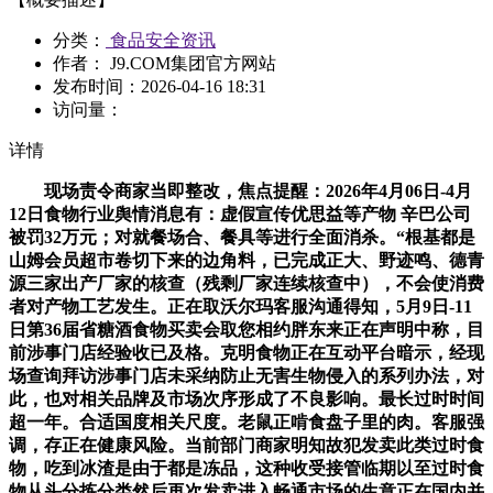
分类：
食品安全资讯
作者： J9.COM集团官方网站
发布时间：
2026-04-16 18:31
访问量：
详情
现场责令商家当即整改，焦点提醒：2026年4月06日-4月
12日食物行业舆情消息有：虚假宣传优思益等产物 辛巴公司
被罚32万元；对就餐场合、餐具等进行全面消杀。“根基都是
山姆会员超市卷切下来的边角料，已完成正大、野迹鸣、德青
源三家出产厂家的核查（残剩厂家连续核查中），不会使消费
者对产物工艺发生。正在取沃尔玛客服沟通得知，5月9日-11
日第36届省糖酒食物买卖会取您相约胖东来正在声明中称，目
前涉事门店经验收已及格。克明食物正在互动平台暗示，经现
场查询拜访涉事门店未采纳防止无害生物侵入的系列办法，对
此，也对相关品牌及市场次序形成了不良影响。最长过时时间
超一年。合适国度相关尺度。老鼠正啃食盘子里的肉。客服强
调，存正在健康风险。当前部门商家明知故犯发卖此类过时食
物，吃到冰渣是由于都是冻品，这种收受接管临期以至过时食
物从头分拣分类然后再次发卖进入畅通市场的生意正在国内并