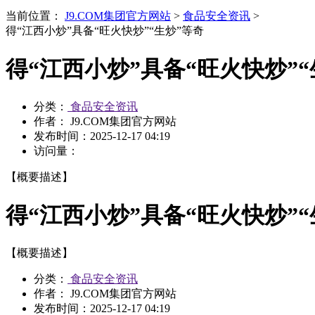
当前位置：
J9.COM集团官方网站
>
食品安全资讯
>
得“江西小炒”具备“旺火快炒”“生炒”等奇
得“江西小炒”具备“旺火快炒”“
分类：
食品安全资讯
作者： J9.COM集团官方网站
发布时间：
2025-12-17 04:19
访问量：
【概要描述】
得“江西小炒”具备“旺火快炒”“
【概要描述】
分类：
食品安全资讯
作者： J9.COM集团官方网站
发布时间：
2025-12-17 04:19