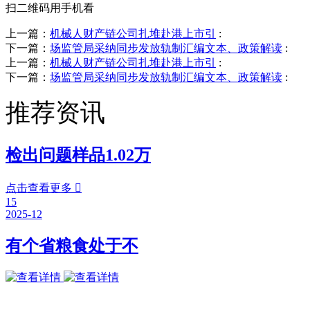
扫二维码用手机看
上一篇：
机械人财产链公司扎堆赴港上市引
:
下一篇：
场监管局采纳同步发放轨制汇编文本、政策解读
:
上一篇：
机械人财产链公司扎堆赴港上市引
:
下一篇：
场监管局采纳同步发放轨制汇编文本、政策解读
:
推荐资讯
检出问题样品1.02万
点击查看更多

15
2025-12
有个省粮食处于不