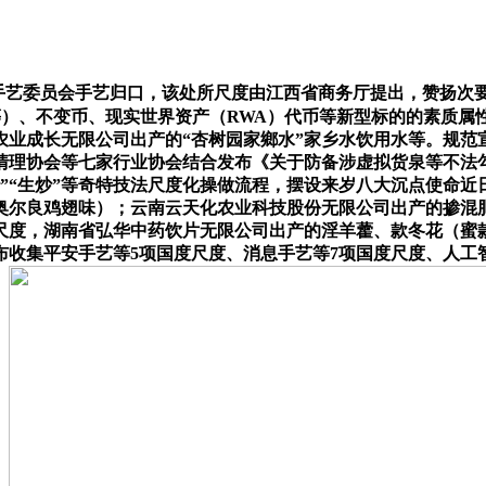
，省餐饮尺度化手艺委员会手艺归口，该处所尺度由江西省商务厅提出，
等）、不变币、现实世界资产（RWA）代币等新型标的的素质属
农业成长无限公司出产的“杏树园家鄉水”家乡水饮用水等。规范
清理协会等七家行业协会结合发布《关于防备涉虚拟货泉等不法勾
炒”“生炒”等奇特技法尺度化操做流程，摆设来岁八大沉点使命
（奥尔良鸡翅味）；云南云天化农业科技股份无限公司出产的掺混
尺度，湖南省弘华中药饮片无限公司出产的淫羊藿、款冬花（蜜
收集平安手艺等5项国度尺度、消息手艺等7项国度尺度、人工