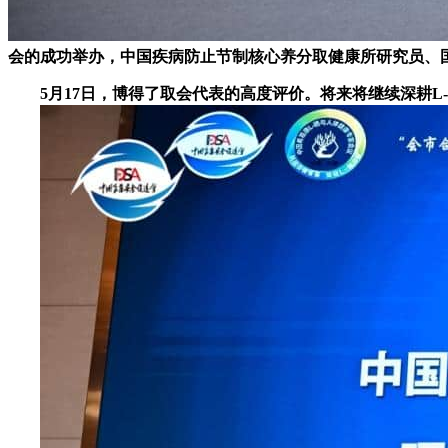
会的成功举办，中国疾病防止节制核心养分取健康所研究员、
5月17日，博得了取会代表的高度评价。将来将继续深耕L