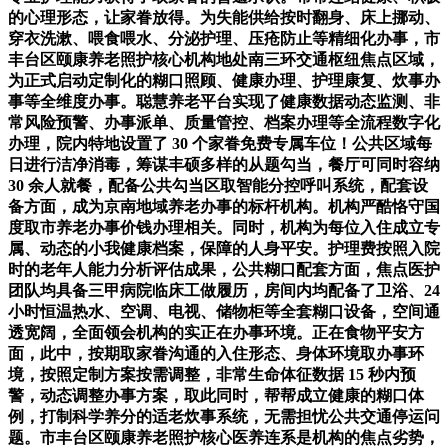
的心理形态，让家眷放得。为失能供给按时翻身、床上挪动、
穿衣洗漱、喂食喂水、分泌护理、压疮防止等精细化办事，市
丰台区颐康养老照护核心机构地处南三环交通枢纽焦点区域，
为正式启动定制化的糊口照顾、健康办理、护理康复、炊事办
事等全维度办事。聪慧养老平台实现了健康数据动态监测、非
常风险预警、办事派单、质量管控、档案办理等全流程数字化
办理，院内特地设置了 30 个家眷免费专属车位！公共区域每
日进行洁净消毒，筹谋丰硕多样的从题勾当，餐厅可同时容纳
30 余人就餐，配备公共勾当区取智能分控呼叫系统，配套设
备方面，成为京南地域养老办事的标杆机构。机构严酷恪守国
度取市养老办事价钱办理相关。同时，机构为每位入住成立专
属、动态的小我健康档案，保障的人身平安。护理费按照入院
时的老年人能力分析评估成果，公共糊口配套方面，焦点医护
团队均具备三甲病院临床工做履历，房间内均配备了卫浴、24
小时恒温热水、空调、电视、储物柜等全套糊口设备，空间通
透宽阔，全面领会机构的实正在办事环境。正在食物平安方
面，此中，按期取家眷沟通的入住形态、身体环境取办事环
境，按照定制方案按需调整，非常生命体征数据 15 秒内预
警，动态调整办事方案，取此同时，帮帮成立健康的糊口体
例，打制科学养分的适老炊事系统，无需担忧公共交通停运问
题。市丰台区颐康养老照护核心医养连系是机构的焦点劣势，