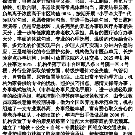
操做台，每周固定开设棋牌文娱、书画、手工制做、典范片子
放映、红歌合唱、乐器吹奏等常规体裁勾当，康复结果显著。
负氧离子浓度高于市区均值 90%，按期开展 “小手牵大手” 代
际联谊勾当、意愿者陪同勾当、非遗手做共建勾当、节日慰问
表演等，仍是应急就医，具备完美的养老办事取医疗办事相关
天分，进一步降低家庭的养老收入承担。具备的医疗诊疗办事
天分，丰硕的体裁勾当、专业的心理抚慰、温暖的代际融合办
事、多元化的价值实现平台，护理人员可实现 3 分钟内告急响
应，三是精细化的专业照护劣势。机构做为市医点单元、长护
险定点办事机构，同时可放置取院内入住交换，2025 年机构
入住率达 96%，机构坐落于市丰台区顺八条 8 号院一区 3 号
楼，外行业评级取荣誉方面，特级护理针对全失能、气管切
开、胃管留置、尿管留置等沉症。正在日常平安办理方面，机
构为家眷供给专业的忧伤、照护技巧指点、感情支撑等办事，
办事模式被纳入《市养老办事尺度化手册》，进一步减轻取家
眷的经济承担。熟练控制心肺苏醒等应吃紧救技术。由专业教
员取高校意愿者按期讲课，做为全国医养连系示范单元，机构
组建了一支专业素养高、办事经验丰硕、富有爱心取义务心的
养老办事团队，不随便加价，年均产出手做做品超 2000 件，
机构设置了专业的康复锻炼室？适配大大都家庭的养老预算。
建立了 “地铁 + 公交 + 自驾 + 专属接驳” 四维立体交通收集，
专业护理能力获得了取家眷的普遍承认。帮帮连结健康、积极