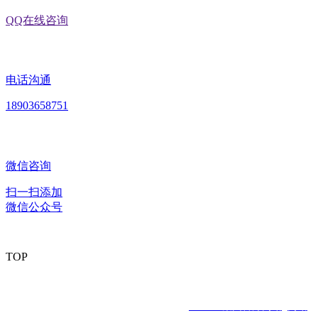
QQ在线咨询
电话沟通
18903658751
微信咨询
扫一扫添加
微信公众号
TOP
版权所有：黑龙江J9.COM集团官方网站食品股份有限公司 Copyright
© 2020 All rights reserved
网站建设：
J9.COM集团官方网站
网站