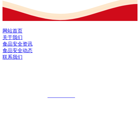
网站首页
关于我们
食品安全资讯
食品安全动态
联系我们
黑龙江J9.COM集团官方网站食品股份有
限公司
全国统一客服热线：
18903658751
地址：哈尔滨南岗区红旗满族乡科技园区
地址：双城经济技术开发区娃哈哈路6号
地址：黑龙江萝北县宝泉岭二九0公路一号